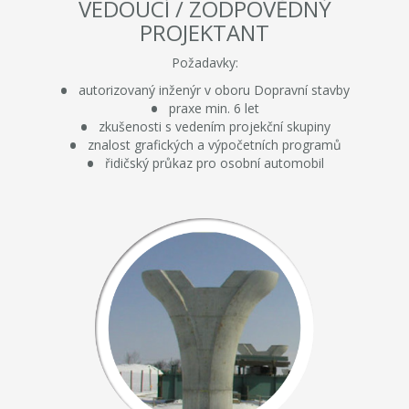
VEDOUCÍ / ZODPOVĚDNÝ
PROJEKTANT
Požadavky:
autorizovaný inženýr v oboru Dopravní stavby
praxe min. 6 let
zkušenosti s vedením projekční skupiny
znalost grafických a výpočetních programů
řidičský průkaz pro osobní automobil