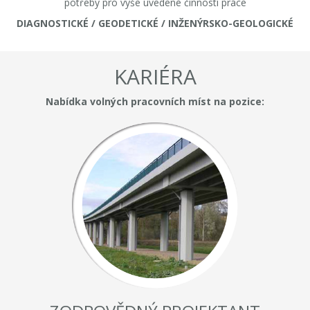
potřeby pro výše uvedené činnosti práce
DIAGNOSTICKÉ / GEODETICKÉ / INŽENÝRSKO-GEOLOGICKÉ
KARIÉRA
Nabídka volných pracovních míst na pozice: