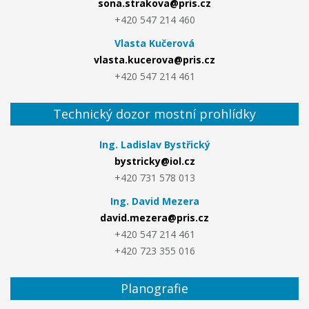
sona.strakova@pris.cz
+420 547 214 460
Vlasta Kučerová
vlasta.kucerova@pris.cz
+420 547 214 461
Technický dozor mostní prohlídky
Ing. Ladislav Bystřický
bystricky@iol.cz
+420 731 578 013
Ing. David Mezera
david.mezera@pris.cz
+420 547 214 461
+420 723 355 016
Planografie