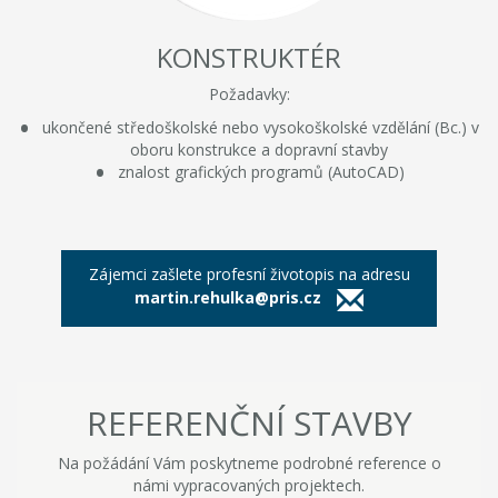
KONSTRUKTÉR
Požadavky:
ukončené středoškolské nebo vysokoškolské vzdělání (Bc.) v
oboru konstrukce a dopravní stavby
znalost grafických programů (AutoCAD)
Zájemci zašlete profesní životopis na adresu
martin.rehulka@pris.cz
REFERENČNÍ STAVBY
Na požádání Vám poskytneme podrobné reference o
námi vypracovaných projektech.