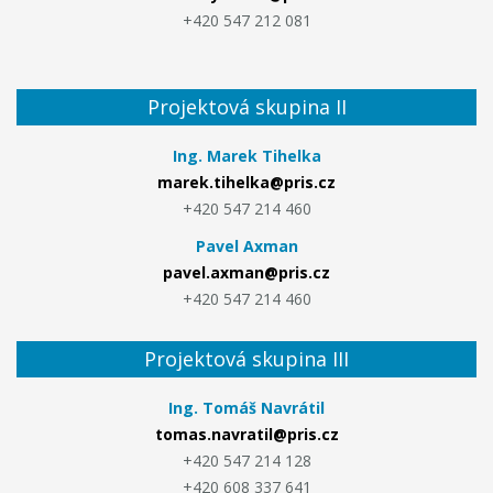
+420 547 212 081
Projektová skupina II
Ing. Marek Tihelka
marek.tihelka@pris.cz
+420 547 214 460
Pavel Axman
pavel.axman@pris.cz
+420 547 214 460
Projektová skupina III
Ing. Tomáš Navrátil
tomas.navratil@pris.cz
+420 547 214 128
+420 608 337 641