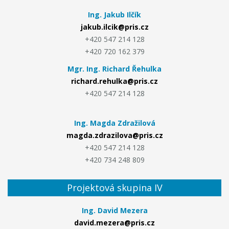
Ing. Jakub Ilčík
jakub.ilcik@pris.cz
+420 547 214 128
+420 720 162 379
Mgr. Ing. Richard Řehulka
richard.rehulka@pris.cz
+420 547 214 128
Ing. Magda Zdražilová
magda.zdrazilova@pris.cz
+420 547 214 128
+420 734 248 809
Projektová skupina IV
Ing. David Mezera
david.mezera@pris.cz