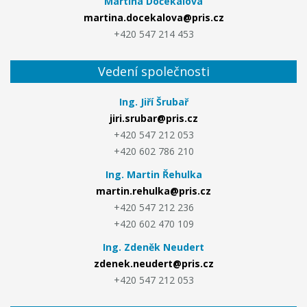
Martina Dočekalová
martina.docekalova@pris.cz
+420 547 214 453
Vedení společnosti
Ing. Jiří Šrubař
jiri.srubar@pris.cz
+420 547 212 053
+420 602 786 210
Ing. Martin Řehulka
martin.rehulka@pris.cz
+420 547 212 236
+420 602 470 109
Ing. Zdeněk Neudert
zdenek.neudert@pris.cz
+420 547 212 053