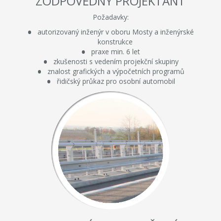
ZODPOVĚDNÝ PROJEKTANT
Požadavky:
autorizovaný inženýr v oboru Mosty a inženýrské
konstrukce
praxe min. 6 let
zkušenosti s vedením projekční skupiny
znalost grafických a výpočetních programů
řidičský průkaz pro osobní automobil