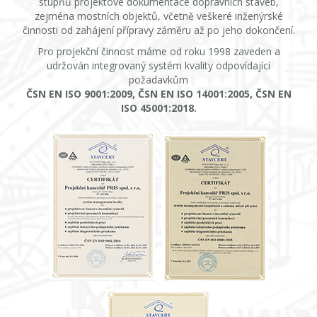
stupňů projektové dokumentace dopravních staveb,
zejména mostních objektů, včetně veškeré inženýrské
činnosti od zahájení přípravy záměru až po jeho dokončení.
Pro projekční činnost máme od roku 1998 zaveden a
udržován integrovaný systém kvality odpovídající
požadavkům
ČSN EN ISO 9001:2009, ČSN EN ISO 14001:2005, ČSN EN
ISO 45001:2018.