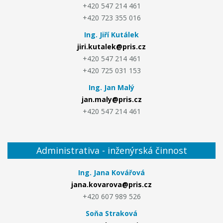
+420 547 214 461
+420 723 355 016
Ing. Jiří Kutálek
jiri.kutalek@pris.cz
+420 547 214 461
+420 725 031 153
Ing. Jan Malý
jan.maly@pris.cz
+420 547 214 461
Administrativa - inženýrská činnost
Ing. Jana Kovářová
jana.kovarova@pris.cz
+420 607 989 526
Soňa Straková