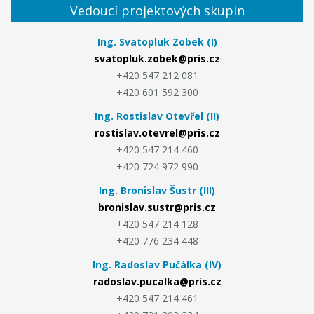
Vedoucí projektových skupin
Ing. Svatopluk Zobek (I)
svatopluk.zobek@pris.cz
+420 547 212 081
+420 601 592 300
Ing. Rostislav Otevřel (II)
rostislav.otevrel@pris.cz
+420 547 214 460
+420 724 972 990
Ing. Bronislav Šustr (III)
bronislav.sustr@pris.cz
+420 547 214 128
+420 776 234 448
Ing. Radoslav Pučálka (IV)
radoslav.pucalka@pris.cz
+420 547 214 461