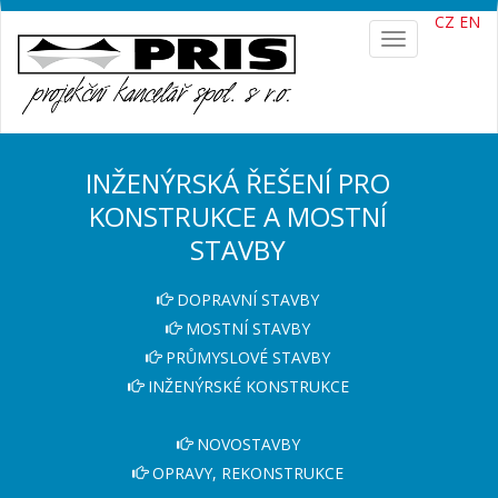
CZ
EN
Toggle
navigation
INŽENÝRSKÁ ŘEŠENÍ PRO
KONSTRUKCE A MOSTNÍ
STAVBY
DOPRAVNÍ STAVBY
MOSTNÍ STAVBY
PRŮMYSLOVÉ STAVBY
INŽENÝRSKÉ KONSTRUKCE
NOVOSTAVBY
OPRAVY, REKONSTRUKCE